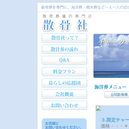
３.限定チャ
価格・・・￥